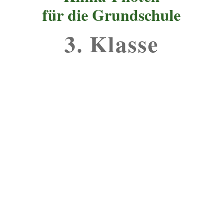
für die Grundschule
3. Klasse
Klasse 3, Einheit 1:
Was ist der Treibhauseffekt?