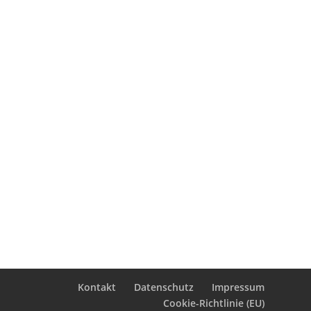
M2 ARBEITSBLATT BAUMPLAKAT
Kontakt
Datenschutz
Impressum
Cookie-Richtlinie (EU)